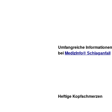
Umfangreiche Informatione
bei
MedizInfo
® Schlaganfall
Heftige Kopfschmerzen