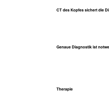
CT des Kopfes sichert die D
Genaue Diagnostik ist notw
Therapie