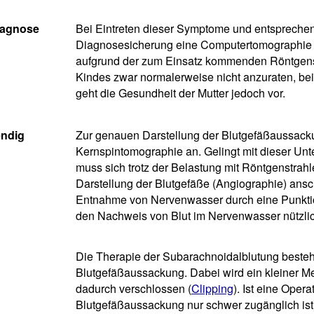
iagnose
Bei Eintreten dieser Symptome und entsprechen
Diagnosesicherung eine Computertomographie d
aufgrund der zum Einsatz kommenden Röntgens
Kindes zwar normalerweise nicht anzuraten, be
geht die Gesundheit der Mutter jedoch vor.
endig
Zur genauen Darstellung der Blutgefäßaussack
Kernspintomographie an. Gelingt mit dieser Un
muss sich trotz der Belastung mit Röntgenstrah
Darstellung der Blutgefäße (Angiographie) ans
Entnahme von Nervenwasser durch eine Punktio
den Nachweis von Blut im Nervenwasser nützlic
Die Therapie der Subarachnoidalblutung besteht
Blutgefäßaussackung. Dabei wird ein kleiner Me
dadurch verschlossen (
Clipping
). Ist eine Oper
Blutgefäßaussackung nur schwer zugänglich ist