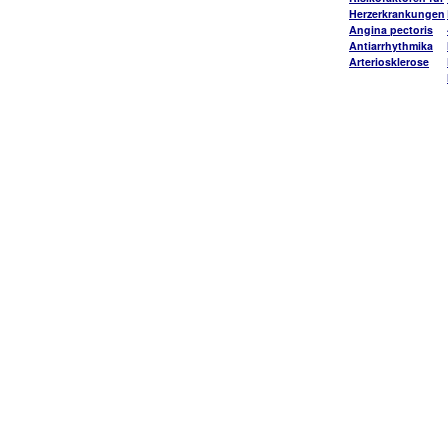
Herzerkrankungen
Angina pectoris
Antiarrhythmika
Arteriosklerose