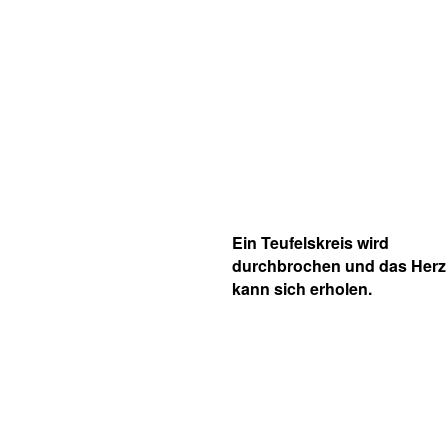
Ein Teufelskreis wird
durchbrochen und das Herz
kann sich erholen.