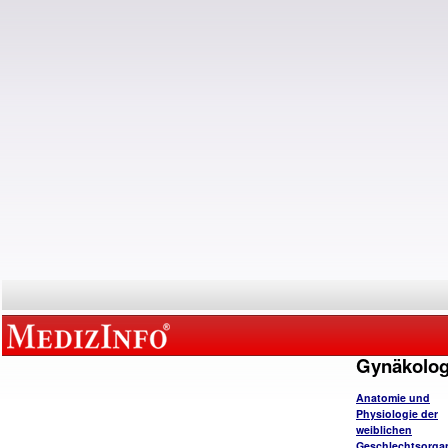
Gynäkolog
Anatomie und
Physiologie der
weiblichen
Geschlechtsorga