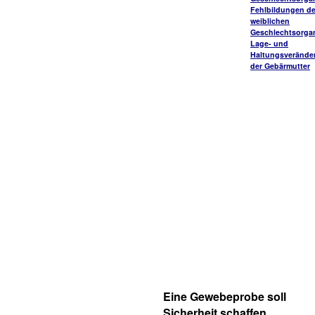
Fehlbildungen de
weiblichen
Geschlechtsorga
Lage- und
Haltungsverände
der Gebärmutter
Eine Gewebeprobe soll
Sicherheit schaffen