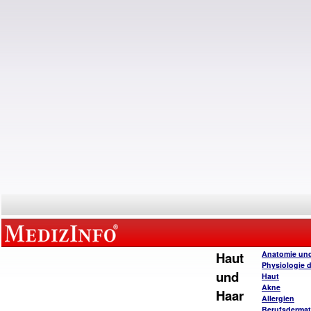
Haut
Anatomie un
Physiologie 
und
Haut
Akne
Haar
Allergien
Berufsderma