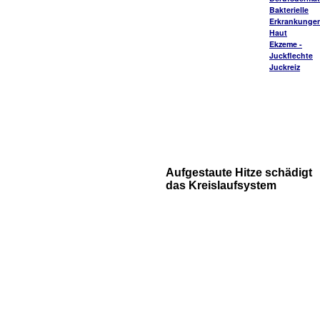
Bakterielle
Erkrankungen
Haut
Ekzeme -
Juckflechte
Juckreiz
Aufgestaute Hitze schädigt
das Kreislaufsystem