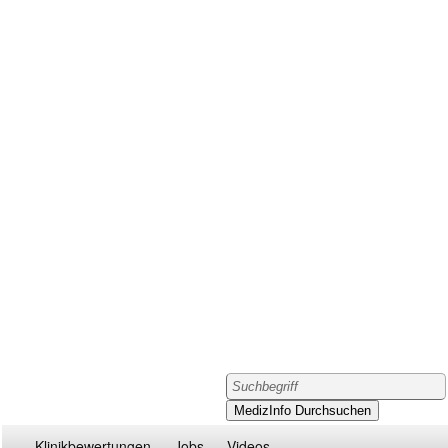
Klinikbewertungen
Jobs
Videos