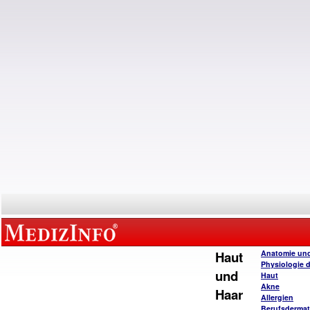
Haut
Anatomie un
Physiologie 
und
Haut
Akne
Haar
Allergien
Berufsderma