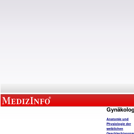
Gynäkolog
Anatomie und
Physiologie der
weiblichen
Geschlechtsorga