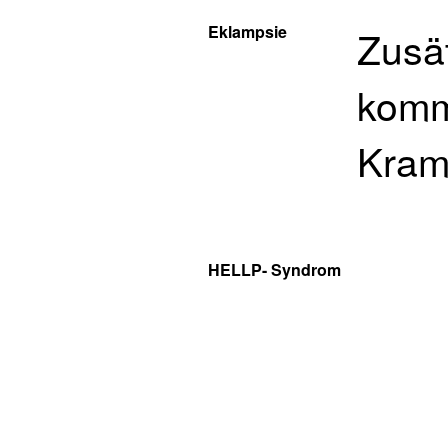
Eklampsie
Zusä
komm
Kram
HELLP- Syndrom