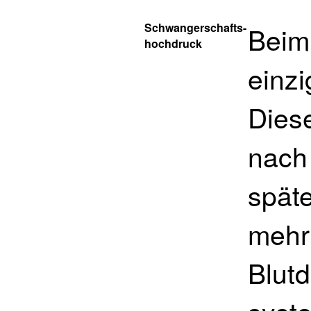
Schwangerschafts-
Beim
hochdruck
einz
Diese
nach
spät
mehr
Blut