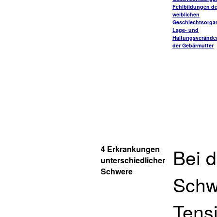
Fehlbildungen de
weiblichen
Geschlechtsorga
Lage- und
Haltungsverände
der Gebärmutter
4 Erkrankungen
Bei d
unterschiedlicher
Schwere
Schw
Tens