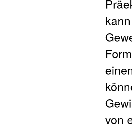
Präe
kann
Gewe
Form
eine
könn
Gewi
von 