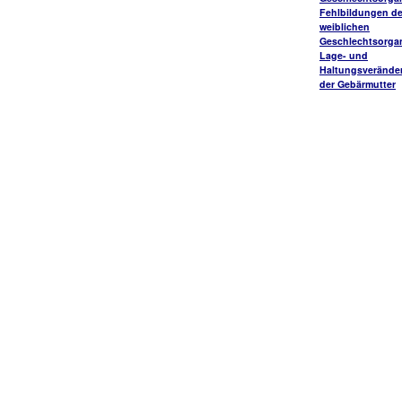
Fehlbildungen de
weiblichen
Geschlechtsorga
Lage- und
Haltungsverände
der Gebärmutter