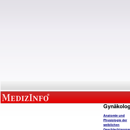
Gynäkolog
Anatomie und
Physiologie der
weiblichen
Geschlechtsorga