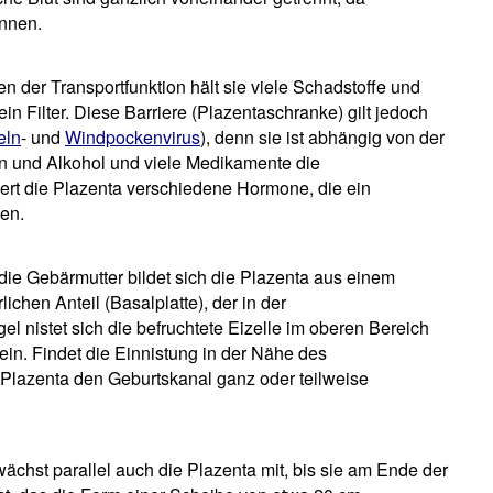
önnen.
en der Transportfunktion hält sie viele Schadstoffe und
ein Filter. Diese Barriere (Plazentaschranke) gilt jedoch
eln
- und
Windpockenvirus
), denn sie ist abhängig von der
n und Alkohol und viele Medikamente die
ert die Plazenta verschiedene Hormone, die ein
en.
 die Gebärmutter bildet sich die Plazenta aus einem
ichen Anteil (Basalplatte), der in der
el nistet sich die befruchtete Eizelle im oberen Bereich
in. Findet die Einnistung in der Nähe des
e Plazenta den Geburtskanal ganz oder teilweise
ächst parallel auch die Plazenta mit, bis sie am Ende der