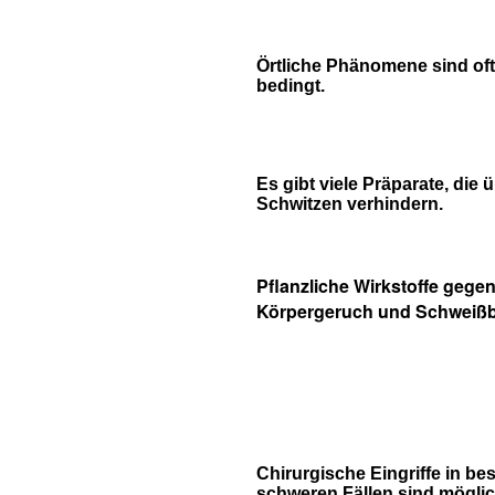
Örtliche Phänomene sind of
bedingt.
Es gibt viele Präparate, die
Schwitzen verhindern.
Pflanzliche Wirkstoffe gege
Körpergeruch und Schweißb
Chirurgische Eingriffe in b
schweren Fällen sind möglic