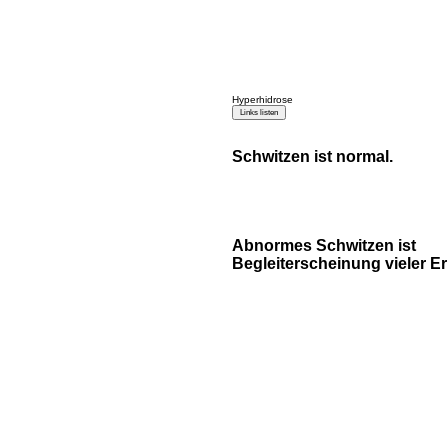
Hyperhidrose
Schwitzen ist normal.
Abnormes Schwitzen ist
Begleiterscheinung vieler E