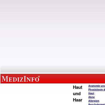
Haut
Anatomie un
Physiologie 
und
Haut
Akne
Haar
Allergien
Berufsderma