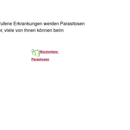
gerufene Erkrankungen werden Parasitosen
er, viele von ihnen können beim
Bücherliste:
Parasitosen