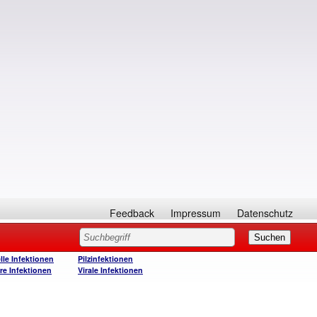
Feedback
Impressum
Datenschutz
lle Infektionen
Pilzinfektionen
re Infektionen
Virale Infektionen