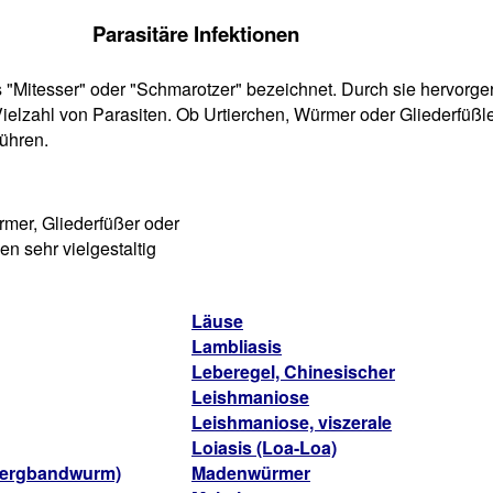
Parasitäre Infektionen
s "Mitesser" oder "Schmarotzer" bezeichnet. Durch sie hervor
Vielzahl von Parasiten. Ob Urtierchen, Würmer oder Gliederfüßl
ühren.
mer, Gliederfüßer oder
n sehr vielgestaltig
Läuse
Lambliasis
Leberegel, Chinesischer
Leishmaniose
Leishmaniose, viszerale
Loiasis (Loa-Loa)
Zwergbandwurm)
Madenwürmer