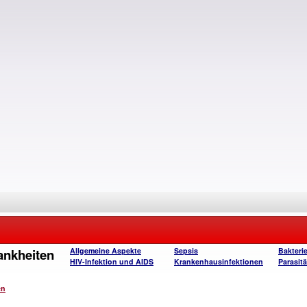
ankheiten
Allgemeine Aspekte
Sepsis
Bakterie
HIV-Infektion und AIDS
Krankenhausinfektionen
Parasitä
en