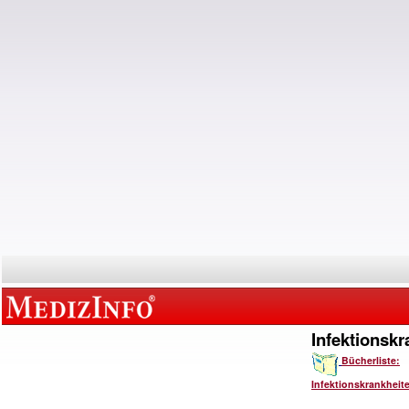
Infektionskr
Bücherliste:
Infektionskrankheit