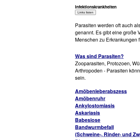
Infektionskrankheiten
Parasiten werden oft auch al
genannt. Es gibt eine große 
Menschen zu Erkrankungen f
Was sind Parasiten?
Zooparasiten, Protozoen, Wür
Arthropoden - Parasiten könne
sein.
Amöbenleberabszess
Amöbenruhr
Ankylostomiasis
Askariasis
Babesiose
Bandwurmbefall
(Schweine-, Rinder- und 