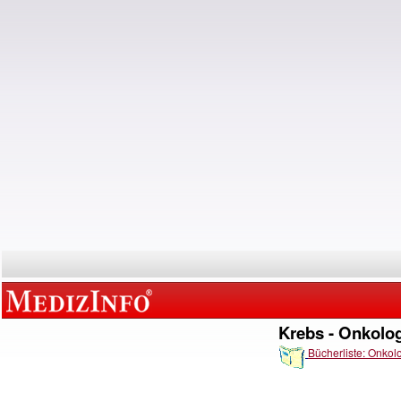
Krebs - Onkolo
Bücherliste: Onkol