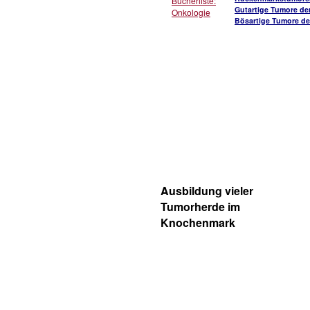
Bücherliste:
Gutartige Tumore de
Onkologie
Bösartige Tumore de
Ausbildung vieler
Tumorherde im
Knochenmark