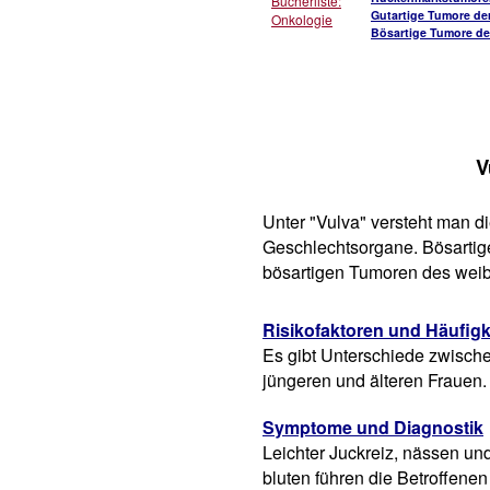
Bücherliste:
Gutartige Tumore de
Onkologie
Bösartige Tumore de
V
Unter "Vulva" versteht man di
Geschlechtsorgane. Bösartig
bösartigen Tumoren des weib
Risikofaktoren und Häufigk
Es gibt Unterschiede zwisch
jüngeren und älteren Frauen.
Symptome und Diagnostik
Leichter Juckreiz, nässen un
bluten führen die Betroffene