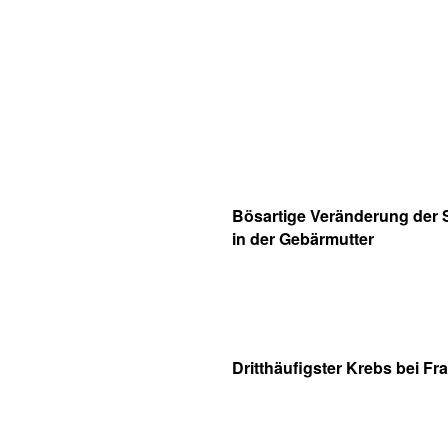
Bösartige Veränderung der 
in der Gebärmutter
Dritthäufigster Krebs bei Fr