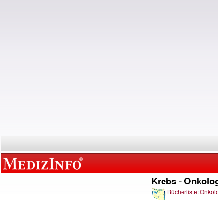
Krebs - Onkolo
Bücherliste: Onkol