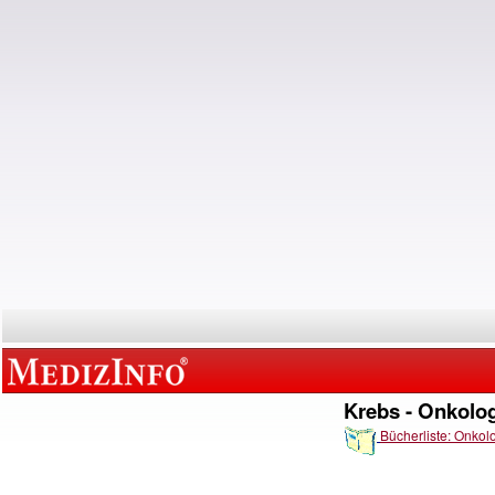
Krebs - Onkolo
Bücherliste: Onkol