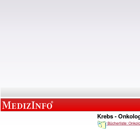
Krebs - Onkolo
Bücherliste: Onkol