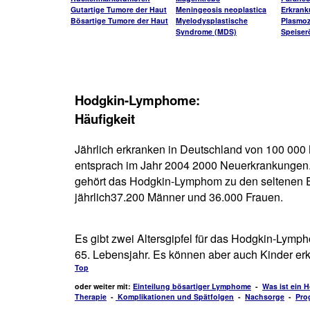
Gutartige Tumore der Haut
Meningeosis neoplastica
Erkran
Bösartige Tumore der Haut
Myelodysplastische
Plasmo
Syndrome (MDS)
Speiser
Hodgkin-Lymphome:
Häufigkeit
Jährlich erkranken in Deutschland von 100 00
entsprach im Jahr 2004 2000 Neuerkrankungen. 
gehört das Hodgkin-Lymphom zu den seltenen 
jährlich37.200 Männer und 36.000 Frauen.
Es gibt zwei Altersgipfel für das Hodgkin-Lym
65. Lebensjahr. Es können aber auch Kinder er
Top
oder weiter mit:
Einteilung bösartiger Lymphome
-
Was ist ein
Therapie
-
Komplikationen und Spätfolgen
-
Nachsorge
-
Pro