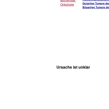
Bücherliste:
Gutartige Tumore de
Onkologie
Bösartige Tumore de
Ursache ist unklar