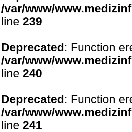
/var/www/www.medizinfo
line
239
Deprecated
: Function er
/var/www/www.medizinfo
line
240
Deprecated
: Function er
/var/www/www.medizinfo
line
241