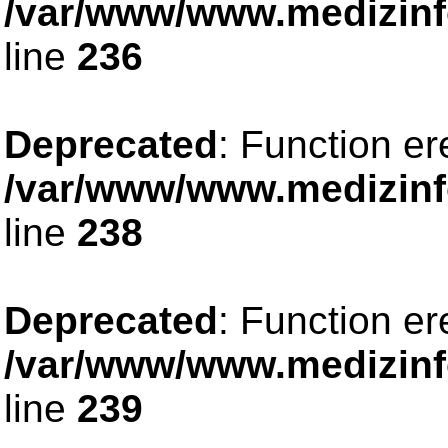
/var/www/www.medizinfo
line
236
Deprecated
: Function er
/var/www/www.medizinfo
line
238
Deprecated
: Function er
/var/www/www.medizinfo
line
239