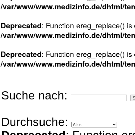
/var/www/www.medizinfo.de/dhtml/tem
: Function ereg_replace() is
Deprecated
/var/www/www.medizinfo.de/dhtml/tem
: Function ereg_replace() is
Deprecated
/var/www/www.medizinfo.de/dhtml/tem
Suche nach:
Durchsuche: