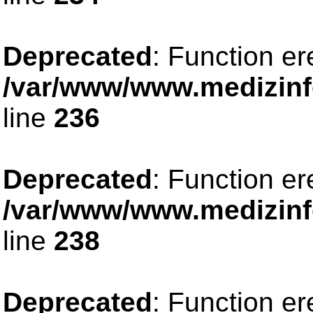
Deprecated
: Function er
/var/www/www.medizinfo
line
236
Deprecated
: Function er
/var/www/www.medizinfo
line
238
Deprecated
: Function er