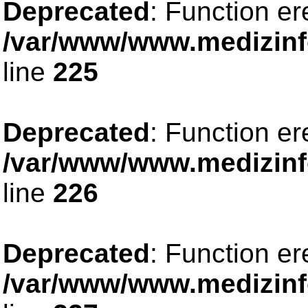
Deprecated
: Function er
/var/www/www.medizinfo
line
225
Deprecated
: Function er
/var/www/www.medizinfo
line
226
Deprecated
: Function er
/var/www/www.medizinfo