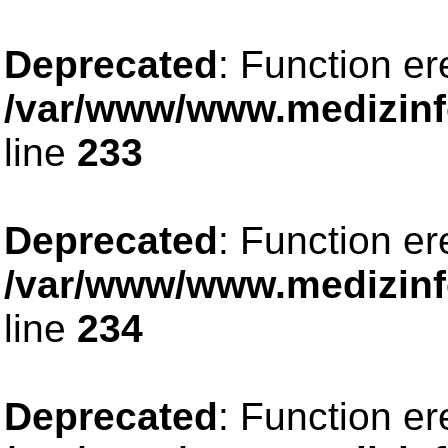
Deprecated
: Function er
/var/www/www.medizinfo
line
233
Deprecated
: Function er
/var/www/www.medizinfo
line
234
Deprecated
: Function er