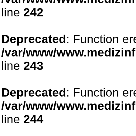
line
242
Deprecated
: Function er
/var/www/www.medizinfo
line
243
Deprecated
: Function er
/var/www/www.medizinfo
line
244