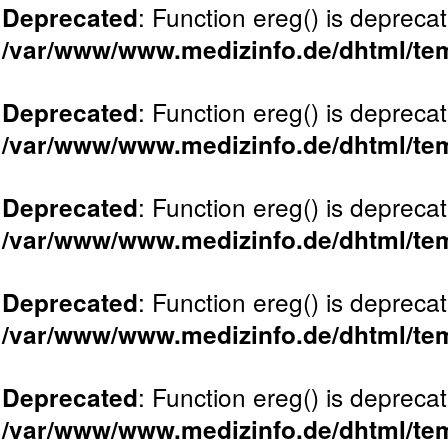
: Function ereg() is deprecat
Deprecated
/var/www/www.medizinfo.de/dhtml/tem
: Function ereg() is deprecat
Deprecated
/var/www/www.medizinfo.de/dhtml/tem
: Function ereg() is deprecat
Deprecated
/var/www/www.medizinfo.de/dhtml/tem
: Function ereg() is deprecat
Deprecated
/var/www/www.medizinfo.de/dhtml/tem
: Function ereg() is deprecat
Deprecated
/var/www/www.medizinfo.de/dhtml/tem