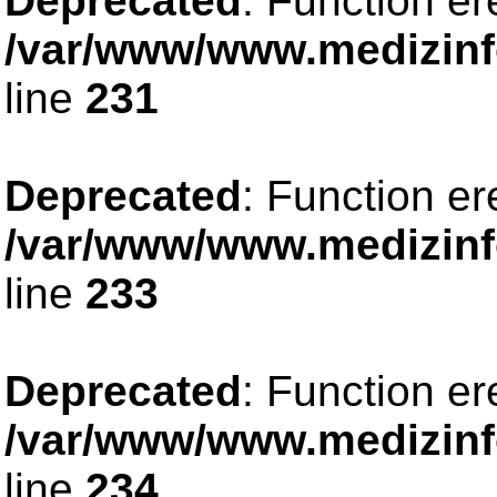
Deprecated
: Function er
/var/www/www.medizinfo
line
231
Deprecated
: Function er
/var/www/www.medizinfo
line
233
Deprecated
: Function er
/var/www/www.medizinfo
line
234