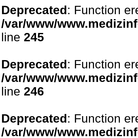
Deprecated
: Function er
/var/www/www.medizinfo
line
245
Deprecated
: Function er
/var/www/www.medizinfo
line
246
Deprecated
: Function er
/var/www/www.medizinfo