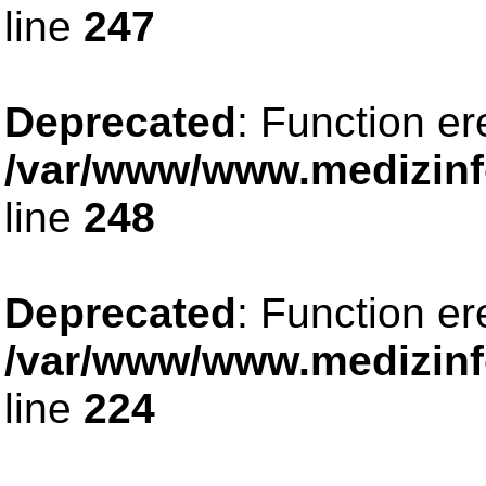
line
247
Deprecated
: Function er
/var/www/www.medizinfo
line
248
Deprecated
: Function er
/var/www/www.medizinfo
line
224