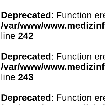
Deprecated
: Function er
/var/www/www.medizinfo
line
242
Deprecated
: Function er
/var/www/www.medizinfo
line
243
Deprecated
: Function er