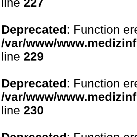
line
227
Deprecated
: Function er
/var/www/www.medizinfo
line
229
Deprecated
: Function er
/var/www/www.medizinfo
line
230