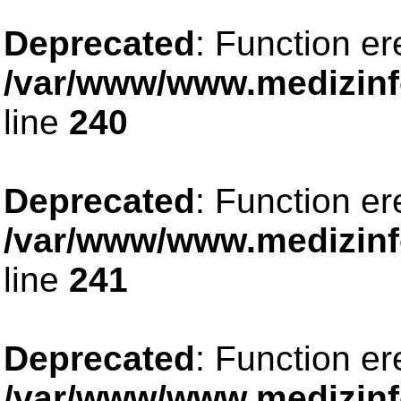
Deprecated
: Function er
/var/www/www.medizinfo
line
240
Deprecated
: Function er
/var/www/www.medizinfo
line
241
Deprecated
: Function er
/var/www/www.medizinfo