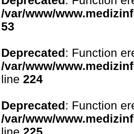
Deprecated
: Function er
/var/www/www.medizinfo
53
Deprecated
: Function er
/var/www/www.medizinfo
line
224
Deprecated
: Function er
/var/www/www.medizinfo
line
225