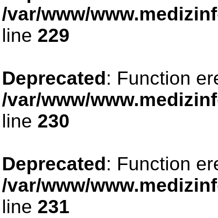
/var/www/www.medizinfo
line
229
Deprecated
: Function er
/var/www/www.medizinfo
line
230
Deprecated
: Function er
/var/www/www.medizinfo
line
231