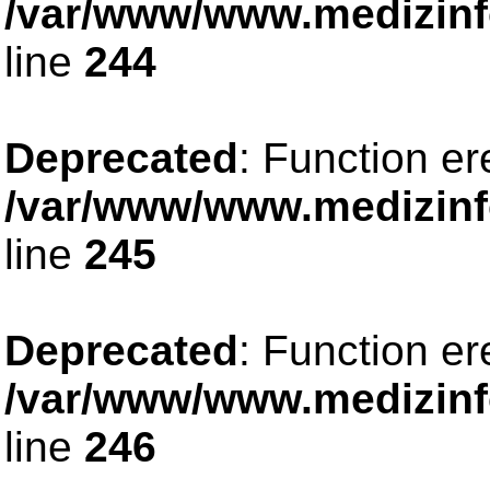
/var/www/www.medizinfo
line
244
Deprecated
: Function er
/var/www/www.medizinfo
line
245
Deprecated
: Function er
/var/www/www.medizinfo
line
246