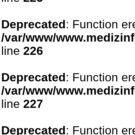
Deprecated
: Function er
/var/www/www.medizinfo
line
226
Deprecated
: Function er
/var/www/www.medizinfo
line
227
Deprecated
: Function er