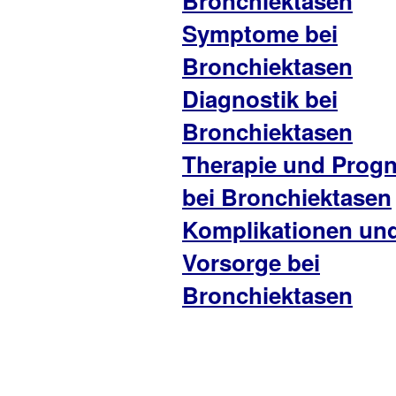
Bronchiektasen
Symptome bei
Bronchiektasen
Diagnostik bei
Bronchiektasen
Therapie und Prog
bei Bronchiektasen
Komplikationen un
Vorsorge bei
Bronchiektasen