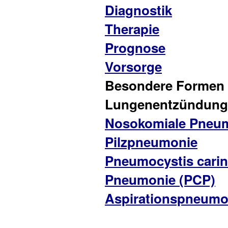
Diagnostik
Therapie
Prognose
Vorsorge
Besondere Formen 
Lungenentzündung
Nosokomiale Pneu
Pilzpneumonie
Pneumocystis carin
Pneumonie (PCP)
Aspirationspneumo