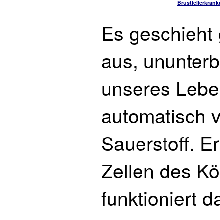
Brustfellerkran
Es geschieht 
aus, ununterb
unseres Leben
automatisch v
Sauerstoff. Er
Zellen des Kö
funktioniert 