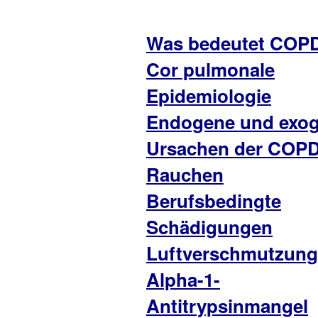
Was bedeutet COP
Cor pulmonale
Epidemiologie
Endogene und exo
Ursachen der COP
Rauchen
Berufsbedingte
Schädigungen
Luftverschmutzung
Alpha-1-
Antitrypsinmangel