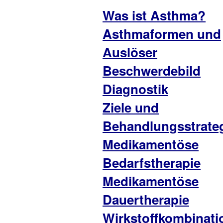
Was ist Asthma?
Asthmaformen und
Auslöser
Beschwerdebild
Diagnostik
Ziele und
Behandlungsstrate
Medikamentöse
Bedarfstherapie
Medikamentöse
Dauertherapie
Wirkstoffkombinati