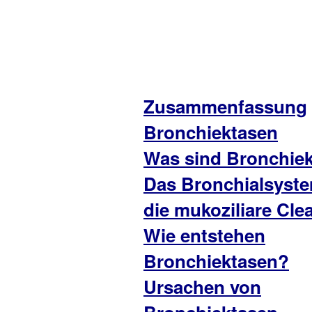
Zusammenfassung
Bronchiektasen
Was sind Bronchie
Das Bronchialsyst
die mukoziliare Cle
Wie entstehen
Bronchiektasen?
Ursachen von