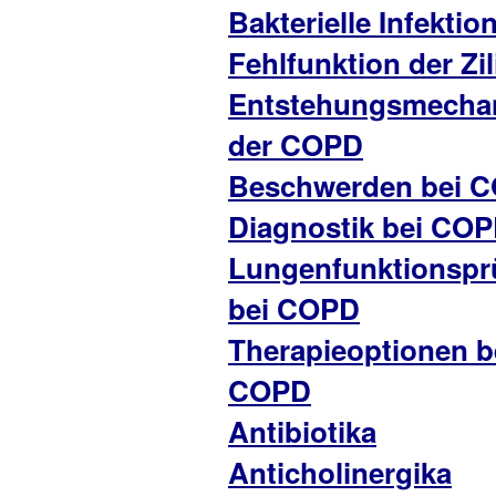
Bakterielle Infektio
Fehlfunktion der Zil
Entstehungsmecha
der COPD
Beschwerden bei 
Diagnostik bei CO
Lungenfunktionspr
bei COPD
Therapieoptionen b
COPD
Antibiotika
Anticholinergika