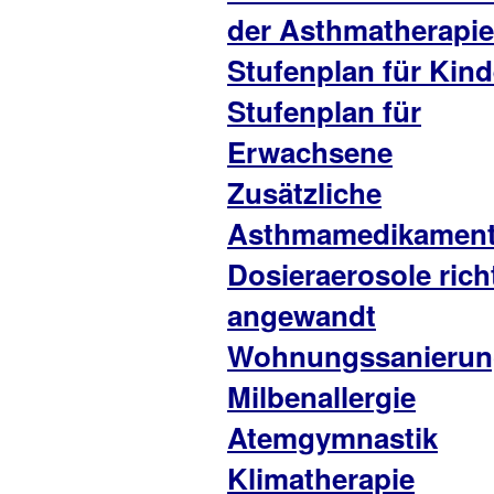
der Asthmatherapie
Stufenplan für Kind
Stufenplan für
Erwachsene
Zusätzliche
Asthmamedikamen
Dosieraerosole rich
angewandt
Wohnungssanierun
Milbenallergie
Atemgymnastik
Klimatherapie