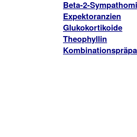
Beta-2-Sympathomi
Expektoranzien
Glukokortikoide
Theophyllin
Kombinationspräpa