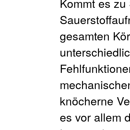
Kommt es zu 
Sauerstoffauf
gesamten Kör
unterschiedl
Fehlfunktione
mechanischen
knöcherne Ve
es vor allem 