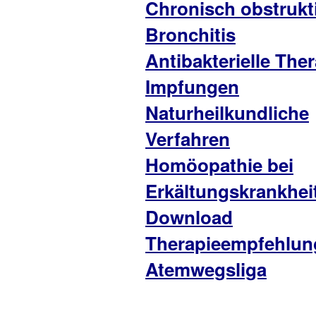
Chronisch obstrukt
Bronchitis
Antibakterielle The
Impfungen
Naturheilkundliche
Verfahren
Homöopathie bei
Erkältungskrankhei
Download
Therapieempfehlun
Atemwegsliga