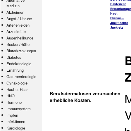
Alternative
Bakterielle
Medizin
Erkrankungen
Alzheimer
Haut
Angst
/
Unruhe
Ekzeme -
Juckflechte
Arterienleiden
Juckreiz
Arzneimittel
Augenheilkunde
Becken/Hüfte
Bluterkrankungen
B
Diabetes
Endokrinologie
Ernährung
Z
Gastroenterologie
Gynäkologie
Haut u. Haar
Berufsdermatosen verursachen
M
HNO
erhebliche Kosten.
Hormone
Immunsystem
V
Impfen
Infektionen
Kardiologie