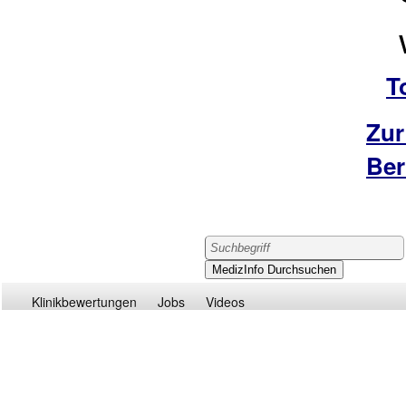
T
Zur
Ber
Klinikbewertungen
Jobs
Videos