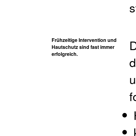
s
Frühzeitige Intervention und
D
Hautschutz sind fast immer
erfolgreich.
d
u
f