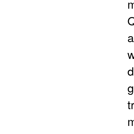
m
Q
a
w
d
g
t
m