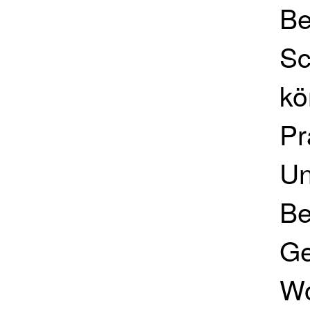
Be
Sc
kö
Pr
Un
Be
Ge
Wo