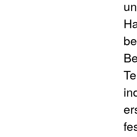
un
Ha
be
Be
Te
in
er
fe