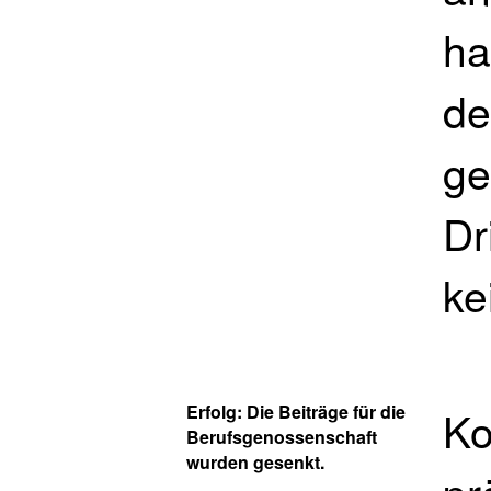
ha
de
ge
Dr
ke
Erfolg: Die Beiträge für die
Ko
Berufsgenossenschaft
wurden gesenkt.