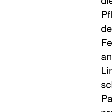
Pf
de
Fe
an
Li
sc
Pa
pr