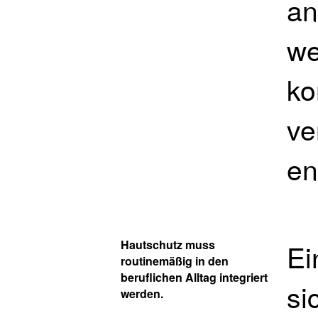
an
we
ko
ve
en
Hautschutz muss
Ei
routinemäßig in den
beruflichen Alltag integriert
si
werden.