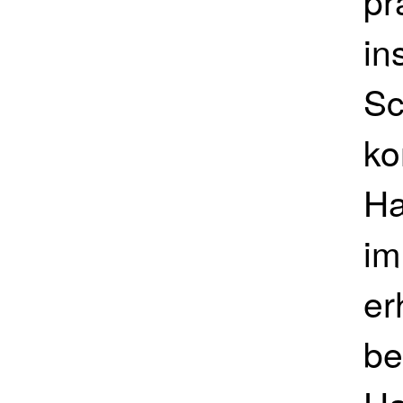
pr
in
Sc
ko
Ha
im
er
be