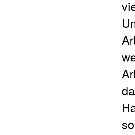
vi
Um
Ar
we
Ar
da
Ha
so