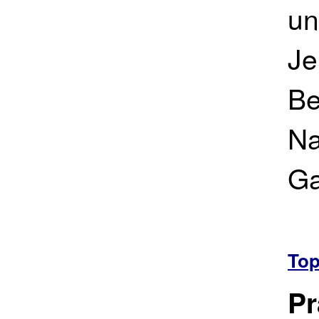
un
Je
Be
Na
Ga
To
Pr