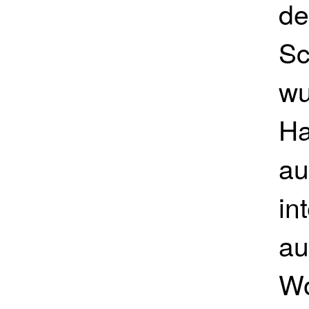
de
Sc
wu
Ha
au
in
au
Wo