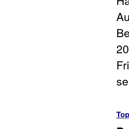
Ha
Au
Be
20
Fr
se
To