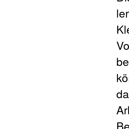
le
Kl
Vo
be
kö
da
Ar
Be