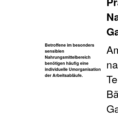
Pr
Na
Ga
Betroffene im besonders
Am
sensiblen
Nahrungsmittelbereich
na
benötigen häufig eine
individuelle Umorganisation
Te
der Arbeitsabläufe.
Bä
Ga