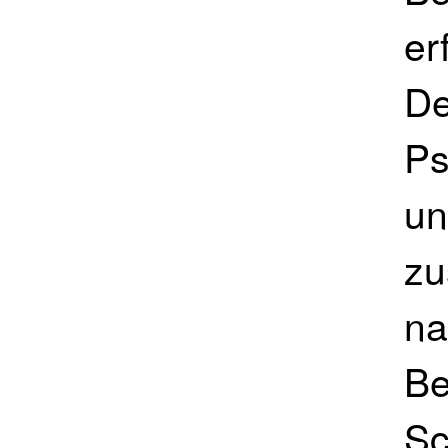
er
De
Ps
un
zu
na
Be
Sc