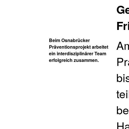
Ge
Fr
Beim Osnabrücker
Am
Präventionsprojekt arbeitet
ein interdisziplinärer Team
Pr
erfolgreich zusammen.
bi
te
be
Ha