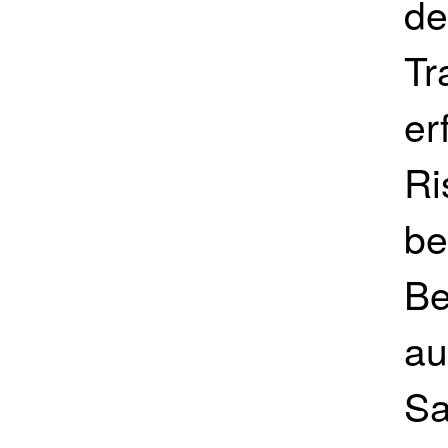
de
Tr
er
Ri
be
Be
au
Sa