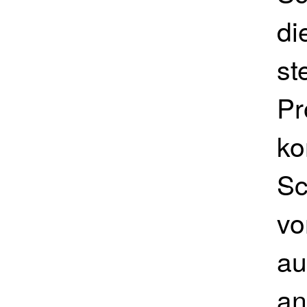
di
st
Pr
ko
Sc
vo
au
an