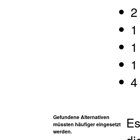
2
1
1
1
4
Gefundene Alternativen
Es
müssten häufiger eingesetzt
werden.
di